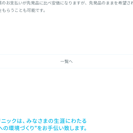
薬のお支払いが先発品に比べ安価になりますが、先発品のままを希望さ
をもらうことも可能です。
一覧へ