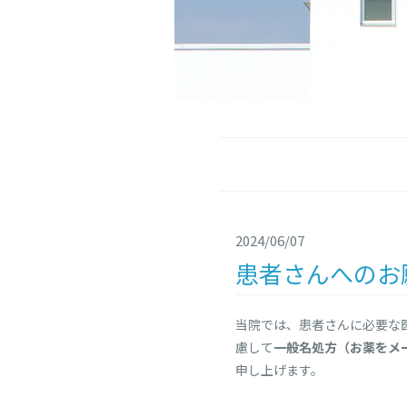
2024/06/07
患者さんへのお
当院では、患者さんに必要な
慮して
一般名処方（お薬をメ
申し上げます。